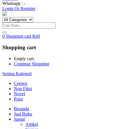
Whatsapp : -
Login Or Register
0
Shopping cart
Rp
0
Shopping cart
Empty cart.
Continue Shopping
Semua Kategori
Cerpen
Non Fiksi
Novel
Puisi
Beranda
Jual Buku
Jurnal
Artikel