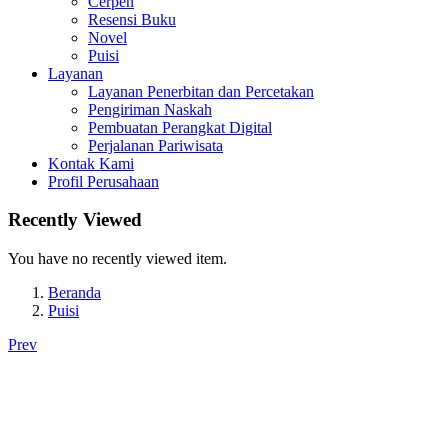
Cerpen
Resensi Buku
Novel
Puisi
Layanan
Layanan Penerbitan dan Percetakan
Pengiriman Naskah
Pembuatan Perangkat Digital
Perjalanan Pariwisata
Kontak Kami
Profil Perusahaan
Recently Viewed
You have no recently viewed item.
Beranda
Puisi
Prev