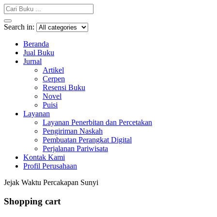
Search in:
Beranda
Jual Buku
Jurnal
Artikel
Cerpen
Resensi Buku
Novel
Puisi
Layanan
Layanan Penerbitan dan Percetakan
Pengiriman Naskah
Pembuatan Perangkat Digital
Perjalanan Pariwisata
Kontak Kami
Profil Perusahaan
Jejak Waktu Percakapan Sunyi
Shopping cart