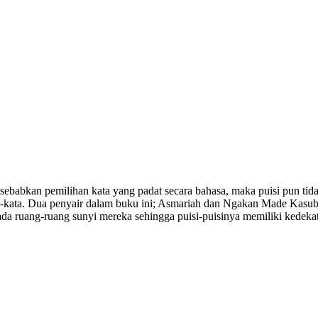
sebabkan pemilihan kata yang padat secara bahasa, maka puisi pun tidak
i kata-kata. Dua penyair dalam buku ini; Asmariah dan Ngakan Made Ka
 ruang-ruang sunyi mereka sehingga puisi-puisinya memiliki kedekatan