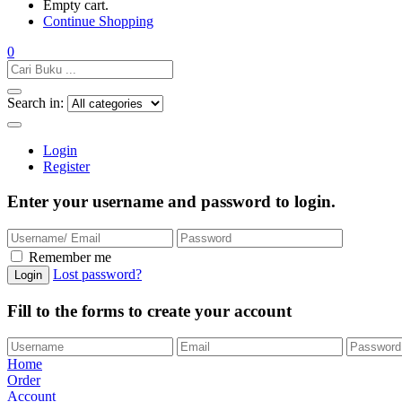
Empty cart.
Continue Shopping
0
Search in:
Login
Register
Enter your username and password to login.
Remember me
Lost password?
Fill to the forms to create your account
Home
Order
Account