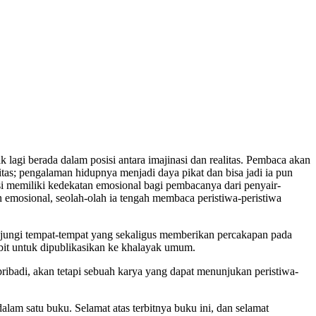
 lagi berada dalam posisi antara imajinasi dan realitas. Pembaca akan
alitas; pengalaman hidupnya menjadi daya pikat dan bisa jadi ia pun
isi memiliki kedekatan emosional bagi pembacanya dari penyair-
an emosional, seolah-olah ia tengah membaca peristiwa-peristiwa
jungi tempat-tempat yang sekaligus memberikan percakapan pada
rbit untuk dipublikasikan ke khalayak umum.
ribadi, akan tetapi sebuah karya yang dapat menunjukan peristiwa-
alam satu buku. Selamat atas terbitnya buku ini, dan selamat