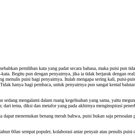
sebabkan pemilihan kata yang padat secara bahasa, maka puisi pun tidak
ata-kata. Begitu pun dengan penyairnya, jika ia tidak berjarak dengan re
ng menulis puisi bagi penyairnya. Itulah mengapa sering kali, puisi-pu
a. Tidak hanya bagi pembaca, untuk penyairnya pun sangat kental balut
n sedang mengalami dalam ruang kegelisahan yang sama, yaitu megun
; dari tema, diksi dan metafor yang pada akhirnya menginspirasi pene
aca dapat menemukan benang merah bahwa, puisi bukan saja persoalan p
hun 60an sempat populer, kolaborasi antar penyair atau penulis puisi d