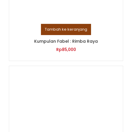
Tambah ke keranjang
Kumpulan Fabel : Rimba Raya
Rp
85,000