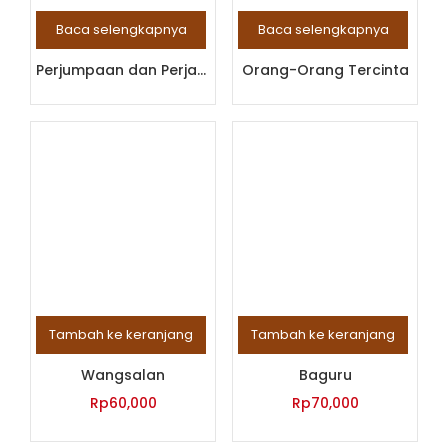
Baca selengkapnya
Baca selengkapnya
Perjumpaan dan Perjamuan
Orang-Orang Tercinta
Tambah ke keranjang
Tambah ke keranjang
Wangsalan
Baguru
Rp
60,000
Rp
70,000