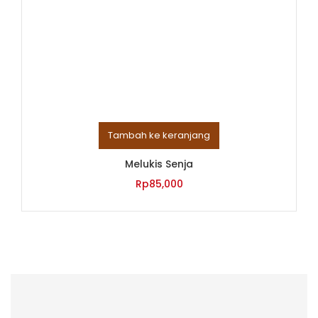
Tambah ke keranjang
Melukis Senja
Rp
85,000