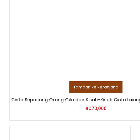
Tambah ke keranjang
Cinta Sepasang Orang Gila dan Kisah-Kisah Cinta Lainn
Rp
70,000