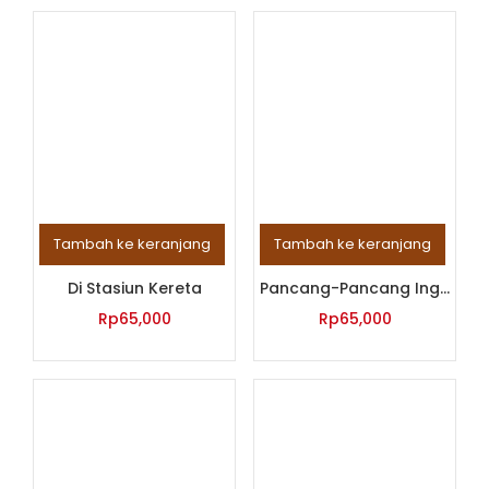
Tambah ke keranjang
Tambah ke keranjang
Di Stasiun Kereta
Pancang-Pancang Ingatan
Rp
65,000
Rp
65,000