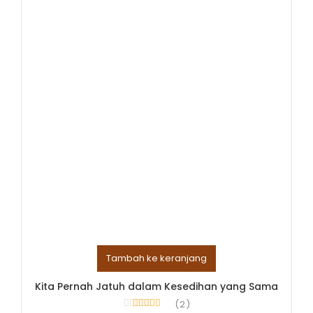
Tambah ke keranjang
Kita Pernah Jatuh dalam Kesedihan yang Sama
2