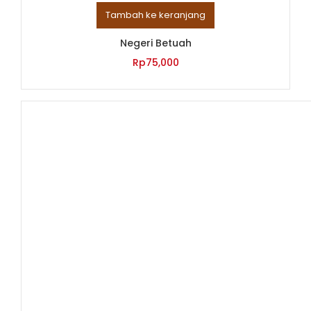
Tambah ke keranjang
Negeri Betuah
Rp
75,000