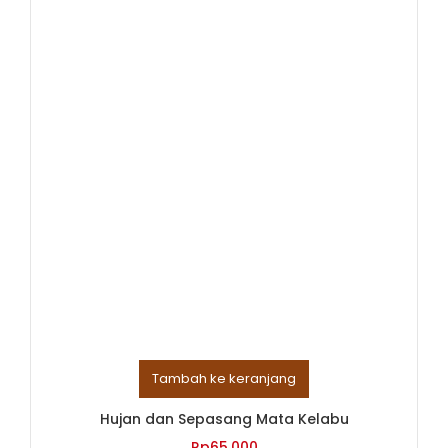
Tambah ke keranjang
Hujan dan Sepasang Mata Kelabu
Rp
65,000