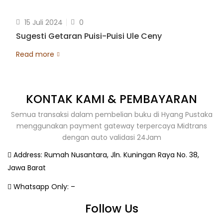
15 Juli 2024
0
Sugesti Getaran Puisi-Puisi Ule Ceny
Read more
KONTAK KAMI & PEMBAYARAN
Semua transaksi dalam pembelian buku di Hyang Pustaka
menggunakan payment gateway terpercaya Midtrans
dengan auto validasi 24Jam
Address:
Rumah Nusantara, Jln. Kuningan Raya No. 38,
Jawa Barat
Whatsapp Only:
–
Follow Us