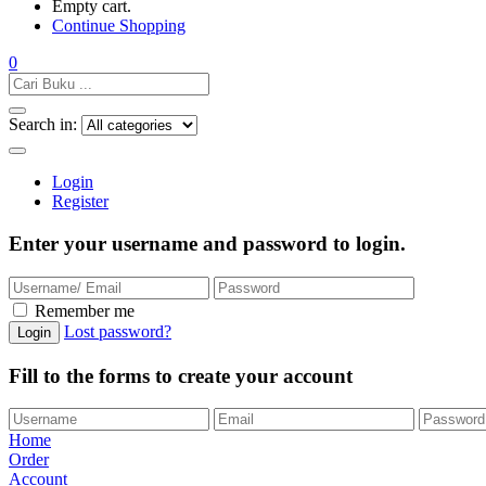
Empty cart.
Continue Shopping
0
Search in:
Login
Register
Enter your username and password to login.
Remember me
Lost password?
Fill to the forms to create your account
Home
Order
Account