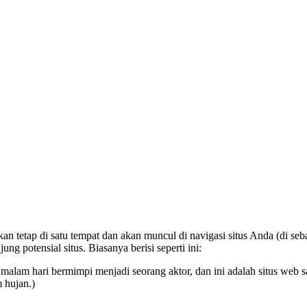
 akan tetap di satu tempat dan akan muncul di navigasi situs Anda (di
 potensial situs. Biasanya berisi seperti ini:
i malam hari bermimpi menjadi seorang aktor, dan ini adalah situs web 
 hujan.)