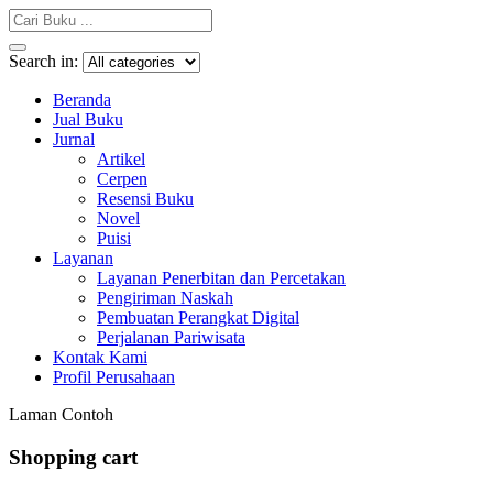
Search in:
Beranda
Jual Buku
Jurnal
Artikel
Cerpen
Resensi Buku
Novel
Puisi
Layanan
Layanan Penerbitan dan Percetakan
Pengiriman Naskah
Pembuatan Perangkat Digital
Perjalanan Pariwisata
Kontak Kami
Profil Perusahaan
Laman Contoh
Shopping cart