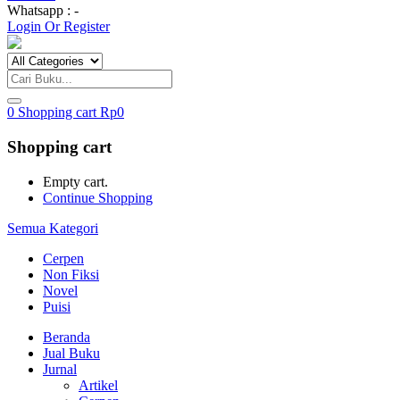
Whatsapp : -
Login Or Register
0
Shopping cart
Rp
0
Shopping cart
Empty cart.
Continue Shopping
Semua Kategori
Cerpen
Non Fiksi
Novel
Puisi
Beranda
Jual Buku
Jurnal
Artikel