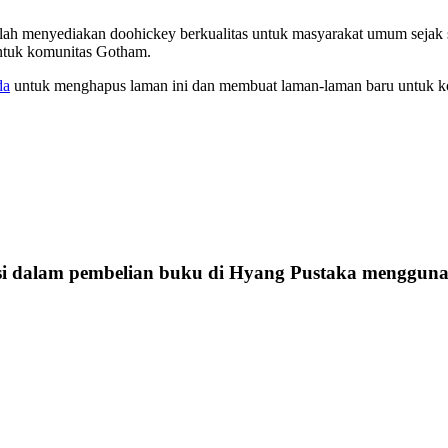
lah menyediakan doohickey berkualitas untuk masyarakat umum sejak 
untuk komunitas Gotham.
da
untuk menghapus laman ini dan membuat laman-laman baru untuk k
si dalam pembelian buku di Hyang Pustaka mengguna