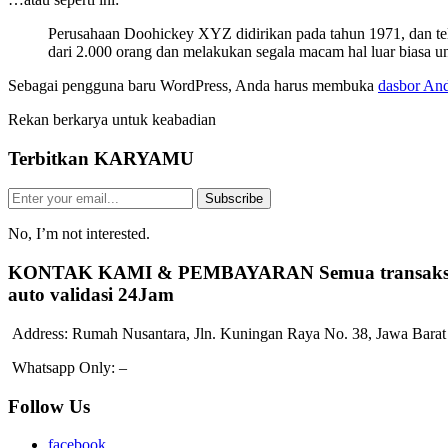
Perusahaan Doohickey XYZ didirikan pada tahun 1971, dan te
dari 2.000 orang dan melakukan segala macam hal luar biasa 
Sebagai pengguna baru WordPress, Anda harus membuka
dasbor An
Rekan berkarya untuk keabadian
Terbitkan
KARYAMU
Subscribe
No, I’m not interested.
KONTAK KAMI & PEMBAYARAN
Semua transak
auto validasi 24Jam
Address:
Rumah Nusantara, Jln. Kuningan Raya No. 38, Jawa Barat
Whatsapp Only:
–
Follow Us
facebook