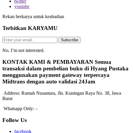
twitter
youtube
Rekan berkarya untuk keabadian
Terbitkan
KARYAMU
Subscribe
No, I’m not interested.
KONTAK KAMI & PEMBAYARAN
Semua
transaksi dalam pembelian buku di Hyang Pustaka
menggunakan payment gateway terpercaya
Midtrans dengan auto validasi 24Jam
Address:
Rumah Nusantara, Jln. Kuningan Raya No. 38, Jawa
Barat
Whatsapp Only:
–
Follow Us
facebook