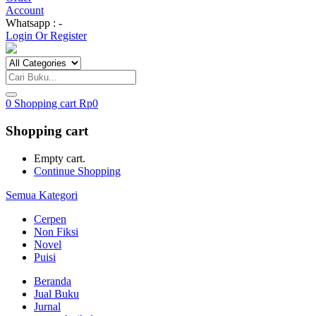
Account
Whatsapp : -
Login Or Register
0
Shopping cart
Rp
0
Shopping cart
Empty cart.
Continue Shopping
Semua Kategori
Cerpen
Non Fiksi
Novel
Puisi
Beranda
Jual Buku
Jurnal