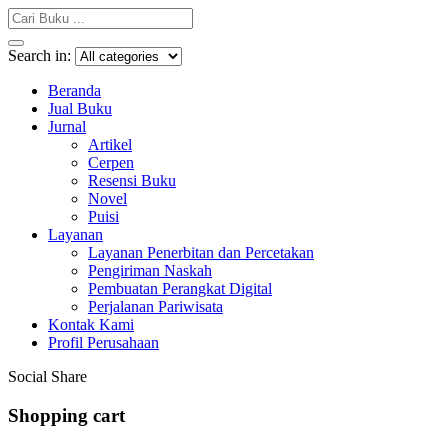
Search in:
Beranda
Jual Buku
Jurnal
Artikel
Cerpen
Resensi Buku
Novel
Puisi
Layanan
Layanan Penerbitan dan Percetakan
Pengiriman Naskah
Pembuatan Perangkat Digital
Perjalanan Pariwisata
Kontak Kami
Profil Perusahaan
Social Share
Shopping cart