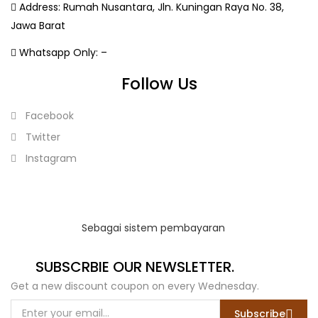
Address:
Rumah Nusantara, Jln. Kuningan Raya No. 38,
Jawa Barat
Whatsapp Only:
–
Follow Us
Facebook
Twitter
Instagram
Sebagai sistem pembayaran
SUBSCRBIE OUR NEWSLETTER.
Get a new discount coupon on every Wednesday.
Subscribe