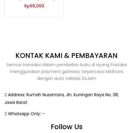
Rp
65,000
KONTAK KAMI & PEMBAYARAN
Semua transaksi dalam pembelian buku di Hyang Pustaka
menggunakan payment gateway terpercaya Midtrans
dengan auto validasi 24Jam
Address:
Rumah Nusantara, Jln. Kuningan Raya No. 38,
Jawa Barat
Whatsapp Only:
–
Follow Us