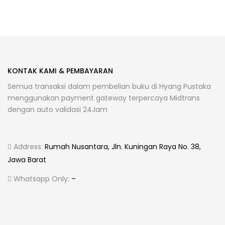
KONTAK KAMI & PEMBAYARAN
Semua transaksi dalam pembelian buku di Hyang Pustaka
menggunakan payment gateway terpercaya Midtrans
dengan auto validasi 24Jam
Address:
Rumah Nusantara, Jln. Kuningan Raya No. 38,
Jawa Barat
Whatsapp Only:
–