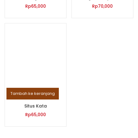
Rp
65,000
Rp
70,000
Tambah ke keranjang
Situs Kata
Rp
65,000