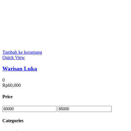
Tambah ke keranjang
Quick View
Warisan Luka
0
Rp
60,000
Price
Categories