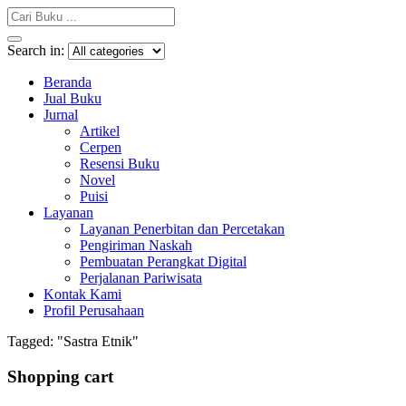
Search in:
Beranda
Jual Buku
Jurnal
Artikel
Cerpen
Resensi Buku
Novel
Puisi
Layanan
Layanan Penerbitan dan Percetakan
Pengiriman Naskah
Pembuatan Perangkat Digital
Perjalanan Pariwisata
Kontak Kami
Profil Perusahaan
Tagged: "Sastra Etnik"
Shopping cart