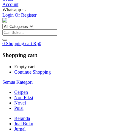
Account
Whatsapp : -
Login Or Register
0
Shopping cart
Rp
0
Shopping cart
Empty cart.
Continue Shopping
Semua Kategori
Cerpen
Non Fiksi
Novel
Puisi
Beranda
Jual Buku
Jurnal