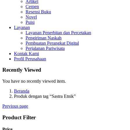
Artikel
Cerpen
Resensi Buku
Novel
Puisi
Layanan
Layanan Penerbitan dan Percetakan
Pengiriman Naskah
Pembuatan Perangkat Digital
Perjalanan Pariwisata
Kontak Kami
Profil Perusahaan
Recently Viewed
You have no recently viewed item.
Beranda
Produk dengan tag “Sastra Etnik”
Previous page
Product Filter
Price