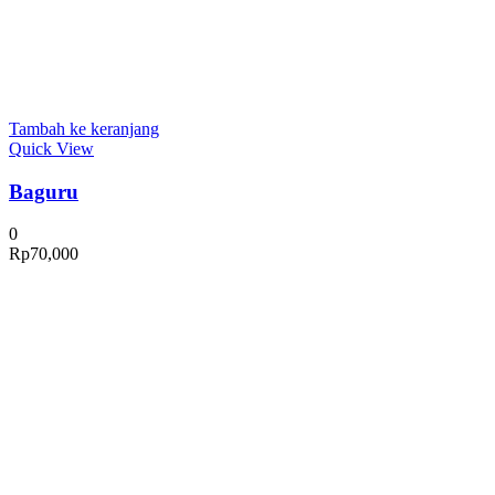
Tambah ke keranjang
Quick View
Baguru
0
Rp
70,000