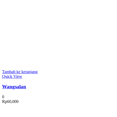
Tambah ke keranjang
Quick View
Wangsalan
0
Rp
60,000