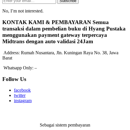
Subscribe
No, I’m not interested.
KONTAK KAMI & PEMBAYARAN
Semua
transaksi dalam pembelian buku di Hyang Pustaka
menggunakan payment gateway terpercaya
Midtrans dengan auto validasi 24Jam
Address:
Rumah Nusantara, Jln. Kuningan Raya No. 38, Jawa
Barat
Whatsapp Only:
–
Follow Us
facebook
twitter
instagram
Sebagai sistem pembayaran