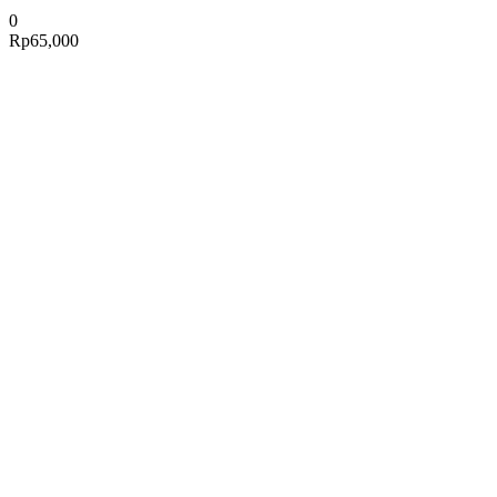
0
Rp
65,000