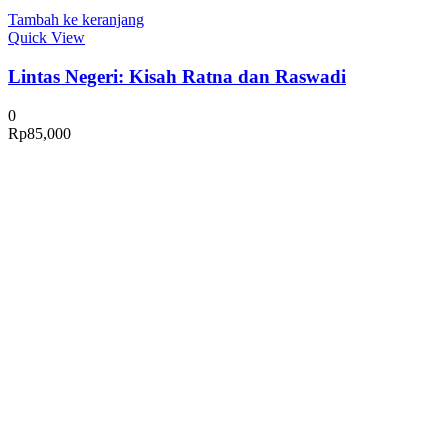
Tambah ke keranjang
Quick View
Lintas Negeri: Kisah Ratna dan Raswadi
0
Rp
85,000