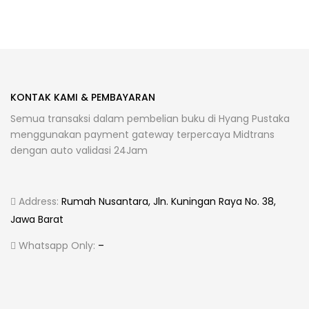
KONTAK KAMI & PEMBAYARAN
Semua transaksi dalam pembelian buku di Hyang Pustaka
menggunakan payment gateway terpercaya Midtrans
dengan auto validasi 24Jam
Address:
Rumah Nusantara, Jln. Kuningan Raya No. 38,
Jawa Barat
Whatsapp Only:
–