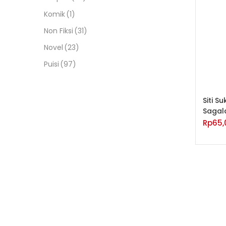
Komik
(1)
Non Fiksi
(31)
Novel
(23)
Puisi
(97)
Siti S
Sagal
Rp
65,