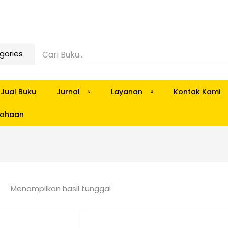
Jual Buku
Jurnal
Layanan
Kontak Kami
usahaan
Menampilkan hasil tunggal