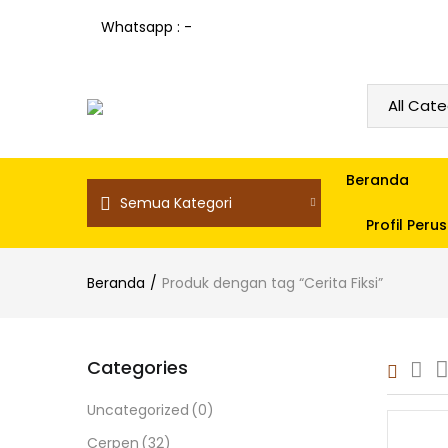
Whatsapp : -
Beranda
Semua Kategori
Profil Per
Beranda
Produk dengan tag “Cerita Fiksi”
Categories
Uncategorized
(0)
Cerpen
(32)