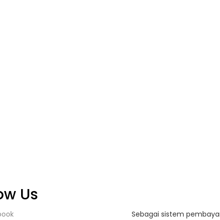
low Us
Sebagai sistem pembaya
book