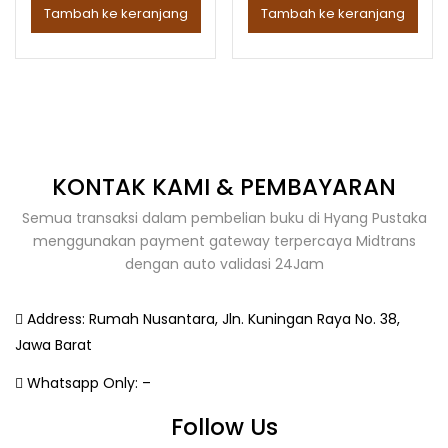
Tambah ke keranjang
Tambah ke keranjang
KONTAK KAMI & PEMBAYARAN
Semua transaksi dalam pembelian buku di Hyang Pustaka
menggunakan payment gateway terpercaya Midtrans
dengan auto validasi 24Jam
Address:
Rumah Nusantara, Jln. Kuningan Raya No. 38,
Jawa Barat
Whatsapp Only:
–
Follow Us