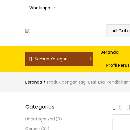
Whatsapp : -
Beranda
Semua Kategori
Profil Per
Beranda
Produk dengan tag “Esai-Esai Pendidikan”
Categories
Uncategorized
(0)
Cerpen
(32)