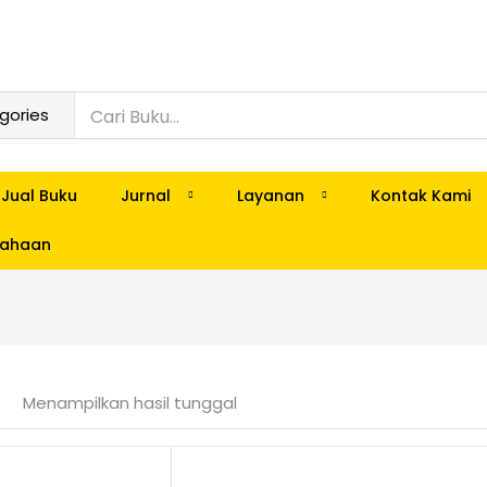
Jual Buku
Jurnal
Layanan
Kontak Kami
usahaan
Menampilkan hasil tunggal