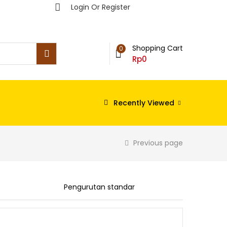
Login Or Register
Shopping Cart
0
Rp
0
Recently Viewed
Previous page