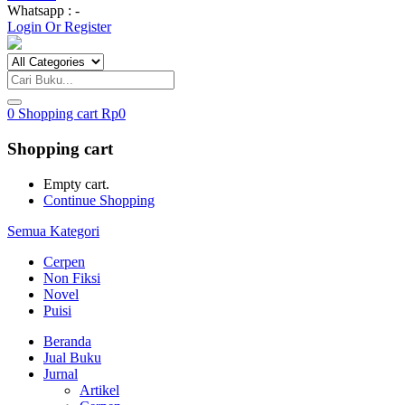
Whatsapp : -
Login Or Register
0
Shopping cart
Rp
0
Shopping cart
Empty cart.
Continue Shopping
Semua Kategori
Cerpen
Non Fiksi
Novel
Puisi
Beranda
Jual Buku
Jurnal
Artikel