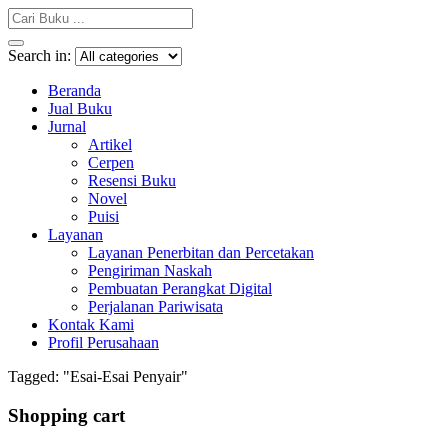
Search in:
Beranda
Jual Buku
Jurnal
Artikel
Cerpen
Resensi Buku
Novel
Puisi
Layanan
Layanan Penerbitan dan Percetakan
Pengiriman Naskah
Pembuatan Perangkat Digital
Perjalanan Pariwisata
Kontak Kami
Profil Perusahaan
Tagged: "Esai-Esai Penyair"
Shopping cart