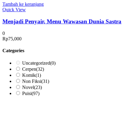
Tambah ke keranjang
Quick View
Menjadi Penyair, Menu Wawasan Dunia Sastra
0
Rp
75,000
Categories
Uncategorized
(0)
Cerpen
(32)
Komik
(1)
Non Fiksi
(31)
Novel
(23)
Puisi
(97)