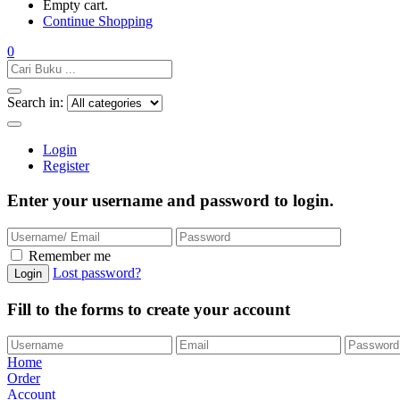
Empty cart.
Continue Shopping
0
Search in:
Login
Register
Enter your username and password to login.
Remember me
Lost password?
Fill to the forms to create your account
Home
Order
Account