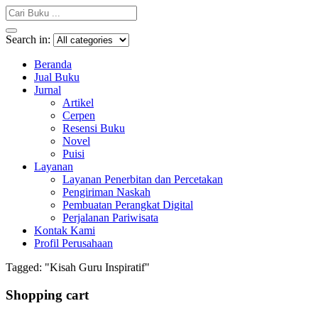
Search in:
Beranda
Jual Buku
Jurnal
Artikel
Cerpen
Resensi Buku
Novel
Puisi
Layanan
Layanan Penerbitan dan Percetakan
Pengiriman Naskah
Pembuatan Perangkat Digital
Perjalanan Pariwisata
Kontak Kami
Profil Perusahaan
Tagged: "Kisah Guru Inspiratif"
Shopping cart