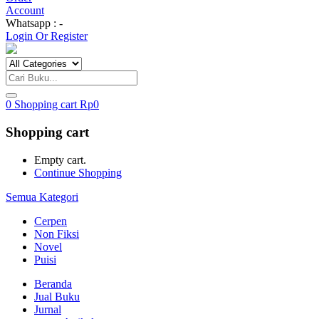
Account
Whatsapp : -
Login Or Register
0
Shopping cart
Rp
0
Shopping cart
Empty cart.
Continue Shopping
Semua Kategori
Cerpen
Non Fiksi
Novel
Puisi
Beranda
Jual Buku
Jurnal