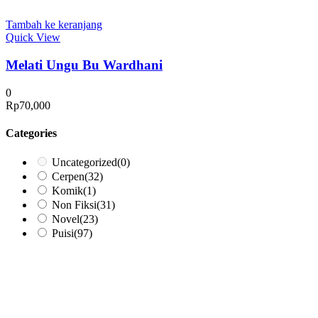
Tambah ke keranjang
Quick View
Melati Ungu Bu Wardhani
0
Rp
70,000
Categories
Uncategorized
(0)
Cerpen
(32)
Komik
(1)
Non Fiksi
(31)
Novel
(23)
Puisi
(97)