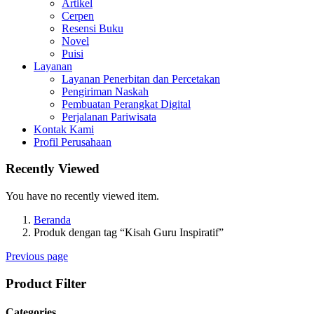
Artikel
Cerpen
Resensi Buku
Novel
Puisi
Layanan
Layanan Penerbitan dan Percetakan
Pengiriman Naskah
Pembuatan Perangkat Digital
Perjalanan Pariwisata
Kontak Kami
Profil Perusahaan
Recently Viewed
You have no recently viewed item.
Beranda
Produk dengan tag “Kisah Guru Inspiratif”
Previous page
Product Filter
Categories