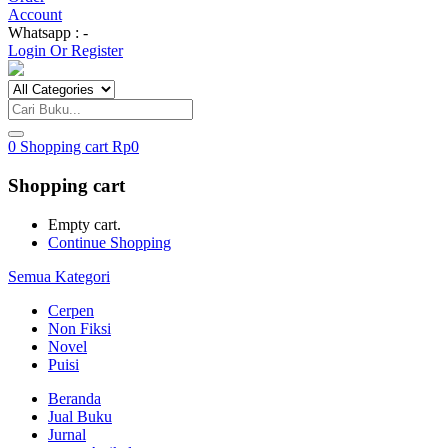
Account
Whatsapp : -
Login Or Register
0
Shopping cart
Rp
0
Shopping cart
Empty cart.
Continue Shopping
Semua Kategori
Cerpen
Non Fiksi
Novel
Puisi
Beranda
Jual Buku
Jurnal