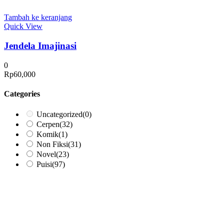
Tambah ke keranjang
Quick View
Jendela Imajinasi
0
Rp
60,000
Categories
Uncategorized
(0)
Cerpen
(32)
Komik
(1)
Non Fiksi
(31)
Novel
(23)
Puisi
(97)