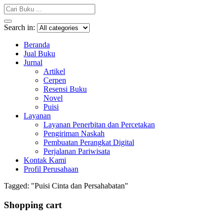
Search in:
Beranda
Jual Buku
Jurnal
Artikel
Cerpen
Resensi Buku
Novel
Puisi
Layanan
Layanan Penerbitan dan Percetakan
Pengiriman Naskah
Pembuatan Perangkat Digital
Perjalanan Pariwisata
Kontak Kami
Profil Perusahaan
Tagged: "Puisi Cinta dan Persahabatan"
Shopping cart