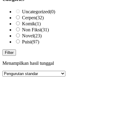
Uncategorized
(0)
Cerpen
(32)
Komik
(1)
Non Fiksi
(31)
Novel
(23)
Puisi
(97)
Filter
Menampilkan hasil tunggal