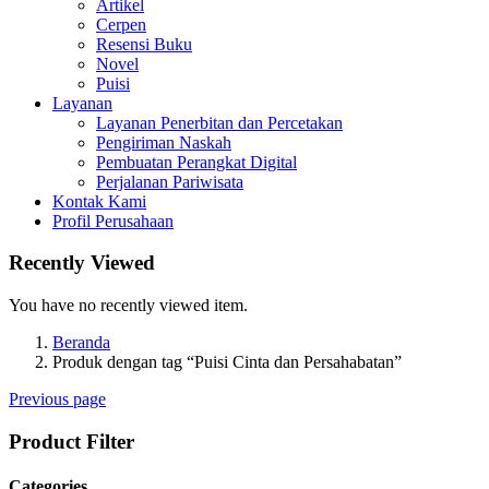
Artikel
Cerpen
Resensi Buku
Novel
Puisi
Layanan
Layanan Penerbitan dan Percetakan
Pengiriman Naskah
Pembuatan Perangkat Digital
Perjalanan Pariwisata
Kontak Kami
Profil Perusahaan
Recently Viewed
You have no recently viewed item.
Beranda
Produk dengan tag “Puisi Cinta dan Persahabatan”
Previous page
Product Filter
Categories