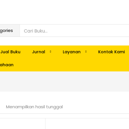
Jual Buku
Jurnal
Layanan
Kontak Kami
usahaan
Menampilkan hasil tunggal