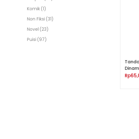
Komik
(1)
Non Fiksi
(31)
Novel
(23)
Puisi
(97)
Tanda
Dinam
Rp
65,