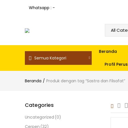
Whatsapp : -
Beranda
Semua Kategori
Profil Per
Beranda
Produk dengan tag “Sastra dan Filsafat”
Categories
Uncategorized
(0)
Cerpen
(32)