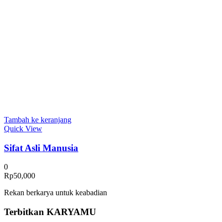
Tambah ke keranjang
Quick View
Sifat Asli Manusia
0
Rp
50,000
Rekan berkarya untuk keabadian
Terbitkan
KARYAMU