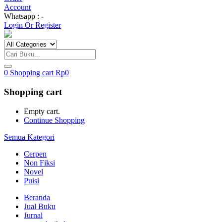
Account
Whatsapp : -
Login Or Register
0
Shopping cart
Rp
0
Shopping cart
Empty cart.
Continue Shopping
Semua Kategori
Cerpen
Non Fiksi
Novel
Puisi
Beranda
Jual Buku
Jurnal