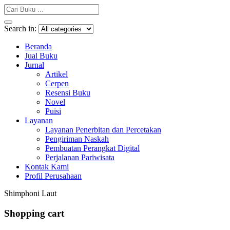
Search in:
Beranda
Jual Buku
Jurnal
Artikel
Cerpen
Resensi Buku
Novel
Puisi
Layanan
Layanan Penerbitan dan Percetakan
Pengiriman Naskah
Pembuatan Perangkat Digital
Perjalanan Pariwisata
Kontak Kami
Profil Perusahaan
Shimphoni Laut
Shopping cart