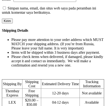
Simpan nama, email, dan situs web saya pada peramban ini
untuk komentar saya berikutnya.
Shipping Details
Please pay more attention to your order address which MUST
MATCH your shipping address. (If you’re from Russia,
Please leave your full name. It is very important)
Items will be shipped within 3 business days after payment.
Please check items when delivered, if damaged, please kindly
accept it and contact us immediately. We will make a
confirmation and resend you a new one.
Shipping
Tracking
Shipping By
Estimated Delivery Time
Cost
Information
Thembay
Free
12-20 days
Not available
Express
Shipping
$20.00 –
LEX
04-12 days
Available
$50.00