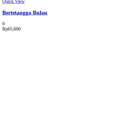
Quick View
Bertetangga Bulan
0
Rp
65,000