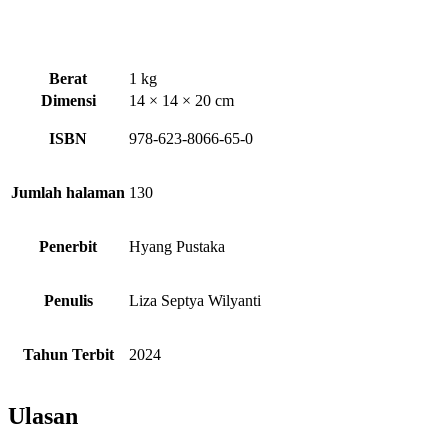
Berat
1 kg
Dimensi
14 × 14 × 20 cm
ISBN
978-623-8066-65-0
Jumlah halaman
130
Penerbit
Hyang Pustaka
Penulis
Liza Septya Wilyanti
Tahun Terbit
2024
Ulasan