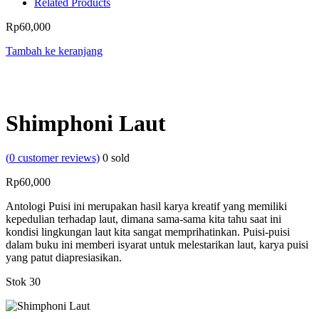
Related Products
Rp
60,000
Tambah ke keranjang
Shimphoni Laut
(
0
customer reviews)
0
sold
Rp
60,000
Antologi Puisi ini merupakan hasil karya kreatif yang memiliki
kepedulian terhadap laut, dimana sama-sama kita tahu saat ini
kondisi lingkungan laut kita sangat memprihatinkan. Puisi-puisi
dalam buku ini memberi isyarat untuk melestarikan laut, karya puisi
yang patut diapresiasikan.
Stok 30