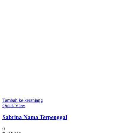
Tambah ke keranjang
Quick View
Sabrina Nama Terpenggal
0