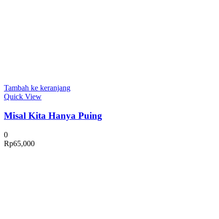
Tambah ke keranjang
Quick View
Misal Kita Hanya Puing
0
Rp
65,000