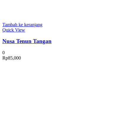
Tambah ke keranjang
Quick View
Nusa Tenun Tangan
0
Rp
85,000