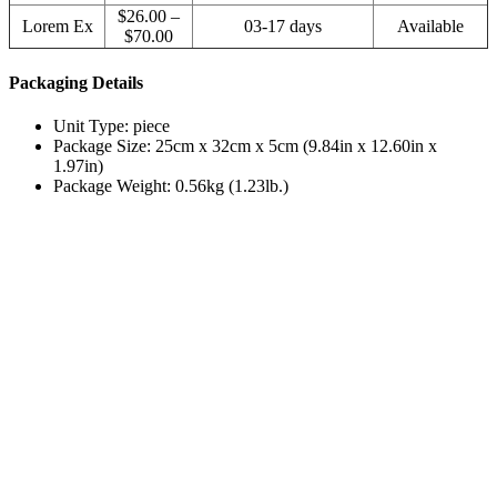
$26.00 –
Lorem Ex
03-17 days
Available
$70.00
Packaging Details
Unit Type: piece
Package Size: 25cm x 32cm x 5cm (9.84in x 12.60in x
1.97in)
Package Weight: 0.56kg (1.23lb.)