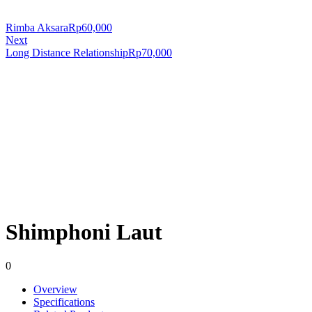
Rimba Aksara
Rp
60,000
Next
Long Distance Relationship
Rp
70,000
Shimphoni Laut
0
Overview
Specifications