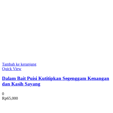
Tambah ke keranjang
Quick View
Dalam Bait Puisi Kutitipkan Segenggam Kenangan
dan Kasih Sayang
0
Rp
65,000