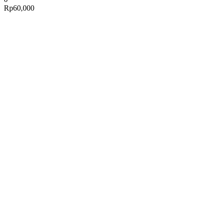
Rp
60,000