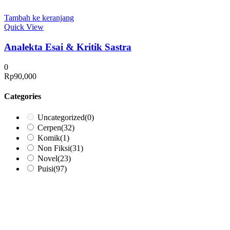
Tambah ke keranjang
Quick View
Analekta Esai & Kritik Sastra
0
Rp
90,000
Categories
Uncategorized
(0)
Cerpen
(32)
Komik
(1)
Non Fiksi
(31)
Novel
(23)
Puisi
(97)