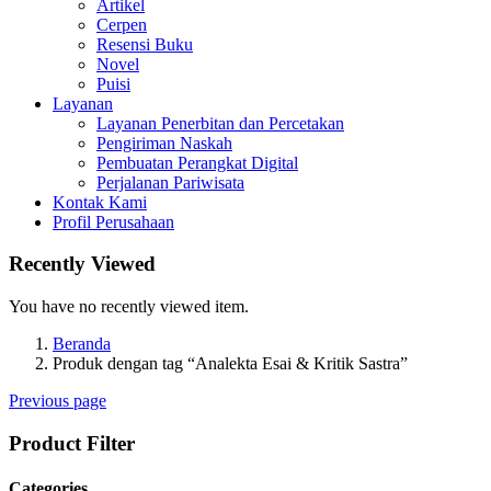
Artikel
Cerpen
Resensi Buku
Novel
Puisi
Layanan
Layanan Penerbitan dan Percetakan
Pengiriman Naskah
Pembuatan Perangkat Digital
Perjalanan Pariwisata
Kontak Kami
Profil Perusahaan
Recently Viewed
You have no recently viewed item.
Beranda
Produk dengan tag “Analekta Esai & Kritik Sastra”
Previous page
Product Filter
Categories