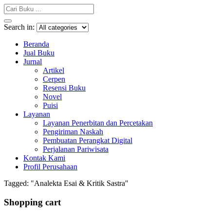
Search in:
Beranda
Jual Buku
Jurnal
Artikel
Cerpen
Resensi Buku
Novel
Puisi
Layanan
Layanan Penerbitan dan Percetakan
Pengiriman Naskah
Pembuatan Perangkat Digital
Perjalanan Pariwisata
Kontak Kami
Profil Perusahaan
Tagged: "Analekta Esai & Kritik Sastra"
Shopping cart