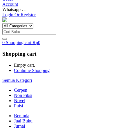
Account
Whatsapp : -
Login Or Register
0
Shopping cart
Rp
0
Shopping cart
Empty cart.
Continue Shopping
Semua Kategori
Cerpen
Non Fiksi
Novel
Puisi
Beranda
Jual Buku
Jurnal