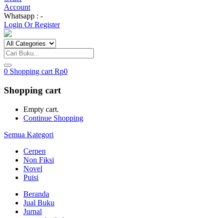
Account
Whatsapp : -
Login Or Register
0
Shopping cart
Rp
0
Shopping cart
Empty cart.
Continue Shopping
Semua Kategori
Cerpen
Non Fiksi
Novel
Puisi
Beranda
Jual Buku
Jurnal