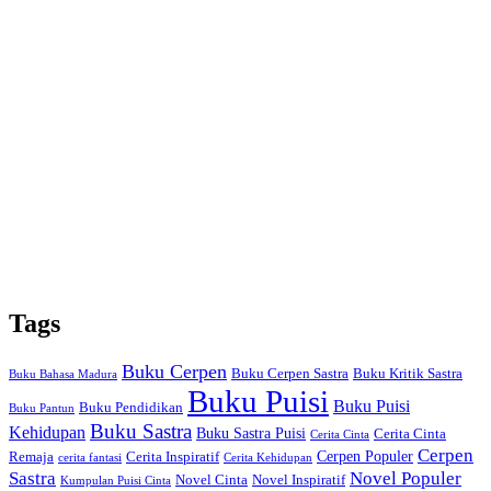
Tags
Buku Cerpen
Buku Cerpen Sastra
Buku Kritik Sastra
Buku Bahasa Madura
Buku Puisi
Buku Puisi
Buku Pendidikan
Buku Pantun
Buku Sastra
Kehidupan
Buku Sastra Puisi
Cerita Cinta
Cerita Cinta
Cerpen
Cerpen Populer
Remaja
Cerita Inspiratif
cerita fantasi
Cerita Kehidupan
Sastra
Novel Populer
Novel Cinta
Novel Inspiratif
Kumpulan Puisi Cinta