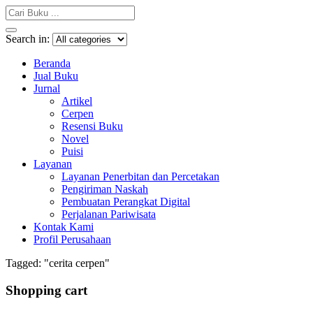
Search in:
Beranda
Jual Buku
Jurnal
Artikel
Cerpen
Resensi Buku
Novel
Puisi
Layanan
Layanan Penerbitan dan Percetakan
Pengiriman Naskah
Pembuatan Perangkat Digital
Perjalanan Pariwisata
Kontak Kami
Profil Perusahaan
Tagged: "cerita cerpen"
Shopping cart