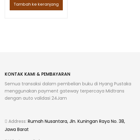
Tambah ke keranjang
KONTAK KAMI & PEMBAYARAN
Semua transaksi dalam pembelian buku di Hyang Pustaka
menggunakan payment gateway terpercaya Midtrans
dengan auto validasi 24Jam
Address:
Rumah Nusantara, Jln. Kuningan Raya No. 38,
Jawa Barat