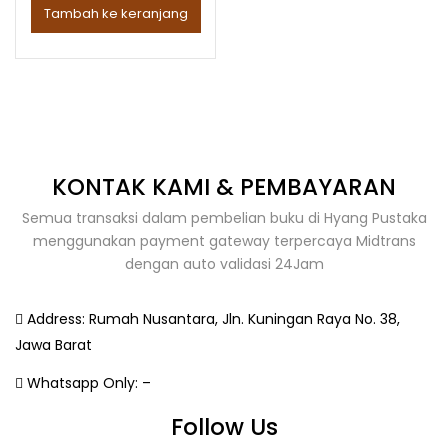
Tambah ke keranjang
KONTAK KAMI & PEMBAYARAN
Semua transaksi dalam pembelian buku di Hyang Pustaka
menggunakan payment gateway terpercaya Midtrans
dengan auto validasi 24Jam
Address:
Rumah Nusantara, Jln. Kuningan Raya No. 38,
Jawa Barat
Whatsapp Only:
–
Follow Us