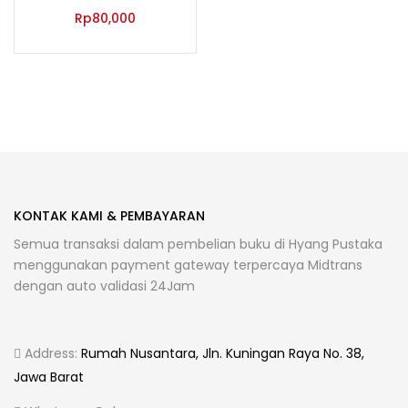
Rp
80,000
KONTAK KAMI & PEMBAYARAN
Semua transaksi dalam pembelian buku di Hyang Pustaka
menggunakan payment gateway terpercaya Midtrans
dengan auto validasi 24Jam
Address:
Rumah Nusantara, Jln. Kuningan Raya No. 38,
Jawa Barat