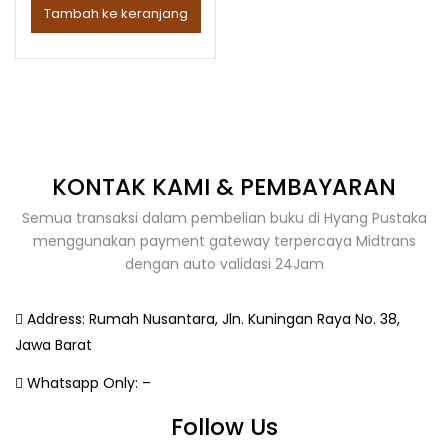
Tambah ke keranjang
KONTAK KAMI & PEMBAYARAN
Semua transaksi dalam pembelian buku di Hyang Pustaka
menggunakan payment gateway terpercaya Midtrans
dengan auto validasi 24Jam
Address:
Rumah Nusantara, Jln. Kuningan Raya No. 38,
Jawa Barat
Whatsapp Only:
–
Follow Us