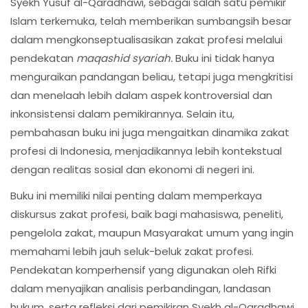
Syekh Yusuf al-Qaradhawi, sebagai salah satu pemikir
Islam terkemuka, telah memberikan sumbangsih besar
dalam mengkonseptualisasikan zakat profesi melalui
pendekatan
maqashid syariah.
Buku ini tidak hanya
menguraikan pandangan beliau, tetapi juga mengkritisi
dan menelaah lebih dalam aspek kontroversial dan
inkonsistensi dalam pemikirannya. Selain itu,
pembahasan buku ini juga mengaitkan dinamika zakat
profesi di Indonesia, menjadikannya lebih kontekstual
dengan realitas sosial dan ekonomi di negeri ini.
Buku ini memiliki nilai penting dalam memperkaya
diskursus zakat profesi, baik bagi mahasiswa, peneliti,
pengelola zakat, maupun Masyarakat umum yang ingin
memahami lebih jauh seluk-beluk zakat profesi.
Pendekatan komperhensif yang digunakan oleh Rifki
dalam menyajikan analisis perbandingan, landasan
hukum, serta refleksi dari pemikiran Syekh al-Qaradhawi