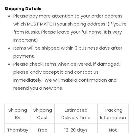
Shipping Details
Please pay more attention to your order address
which MUST MATCH your shipping address. (If you’re
from Russia, Please leave your full name. It is very
important)
Items will be shipped within 3 business days after
payment.
Please check items when delivered, if damaged,
please kindly accept it and contact us
immediately. We will make a confirmation and
resend you a new one.
Shipping
Shipping
Estimated
Tracking
By
Cost
Delivery Time
Information
Thembay
Free
12-20 days
Not