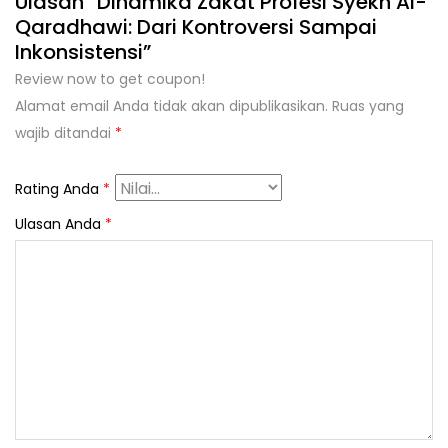
Ulasan “Dinamika Zakat Profesi Syekh Al-
Qaradhawi: Dari Kontroversi Sampai
Inkonsistensi”
Review now to get coupon!
Alamat email Anda tidak akan dipublikasikan.
Ruas yang
wajib ditandai
*
Rating Anda
*
Ulasan Anda
*