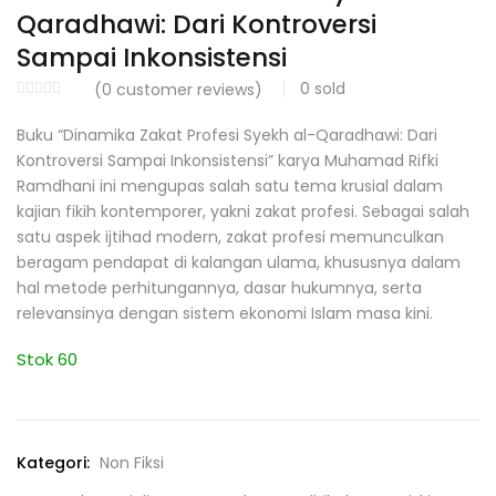
Qaradhawi: Dari Kontroversi
Sampai Inkonsistensi
0
sold
(
0
customer reviews)
Buku “Dinamika Zakat Profesi Syekh al-Qaradhawi: Dari
Kontroversi Sampai Inkonsistensi” karya Muhamad Rifki
Ramdhani ini mengupas salah satu tema krusial dalam
kajian fikih kontemporer, yakni zakat profesi. Sebagai salah
satu aspek ijtihad modern, zakat profesi memunculkan
beragam pendapat di kalangan ulama, khususnya dalam
hal metode perhitungannya, dasar hukumnya, serta
relevansinya dengan sistem ekonomi Islam masa kini.
Stok 60
Kategori:
Non Fiksi