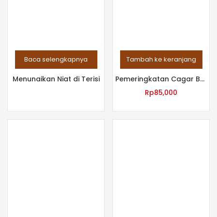
Baca selengkapnya
Tambah ke keranjang
Menunaikan Niat di Terisi
Pemeringkatan Cagar Budaya Sumbawa
Rp
85,000