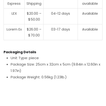
Express
Shipping
available
LEX
$20.00 –
04-12 days
Available
$50.00
Lorem Ex
$26.00 –
03-17 days
Available
$70.00
Packaging Details
Unit Type: piece
Package Size: 25cm x 32cm x 5cm (9.84in x 12.60in x
1.97in)
Package Weight: 0.56kg (1.23lb.)