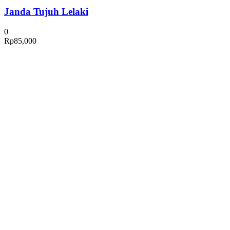
Janda Tujuh Lelaki
0
Rp
85,000