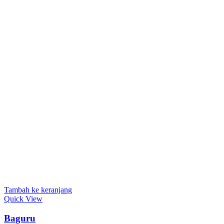
Tambah ke keranjang
Quick View
Baguru