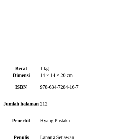
Berat
1 kg
Dimensi
14 × 14 × 20 cm
ISBN
978-634-7284-16-7
Jumlah halaman
212
Penerbit
Hyang Pustaka
Penulis
Lanang Setiawan