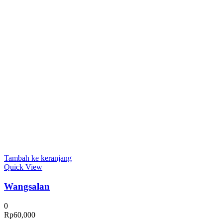
Tambah ke keranjang
Quick View
Wangsalan
0
Rp
60,000