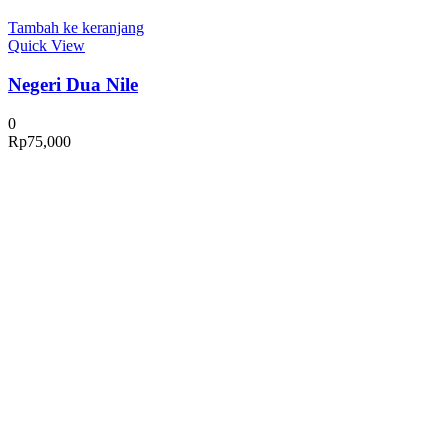
Tambah ke keranjang
Quick View
Negeri Dua Nile
0
Rp
75,000