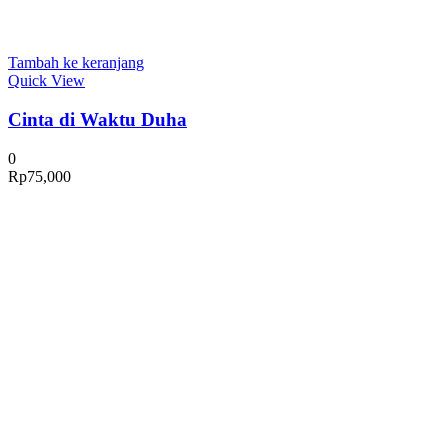
Tambah ke keranjang
Quick View
Cinta di Waktu Duha
0
Rp
75,000