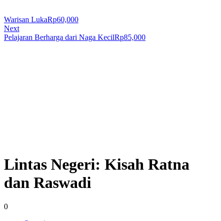
Warisan Luka
Rp
60,000
Next
Pelajaran Berharga dari Naga Kecil
Rp
85,000
Lintas Negeri: Kisah Ratna
dan Raswadi
0