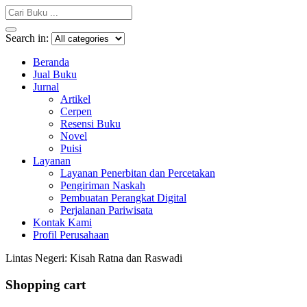
Search in:
Beranda
Jual Buku
Jurnal
Artikel
Cerpen
Resensi Buku
Novel
Puisi
Layanan
Layanan Penerbitan dan Percetakan
Pengiriman Naskah
Pembuatan Perangkat Digital
Perjalanan Pariwisata
Kontak Kami
Profil Perusahaan
Lintas Negeri: Kisah Ratna dan Raswadi
Shopping cart