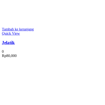
Tambah ke keranjang
Quick View
Jelatik
0
Rp
80,000