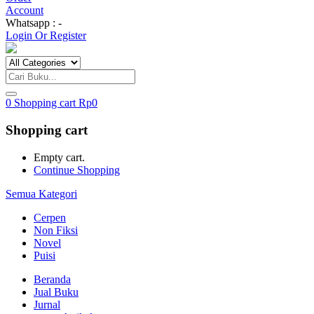
Account
Whatsapp : -
Login Or Register
0
Shopping cart
Rp
0
Shopping cart
Empty cart.
Continue Shopping
Semua Kategori
Cerpen
Non Fiksi
Novel
Puisi
Beranda
Jual Buku
Jurnal