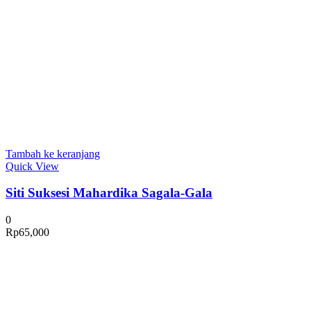
Tambah ke keranjang
Quick View
Siti Suksesi Mahardika Sagala-Gala
0
Rp
65,000