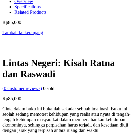
Overview
Specifications
Related Products
Rp
85,000
Tambah ke keranjang
Lintas Negeri: Kisah Ratna
dan Raswadi
(
0
customer reviews)
0
sold
Rp
85,000
Cinta dalam buku ini bukanlah sekadar sebuah imajinasi. Buku ini
seolah sedang memotret kehidupan yang realis atau nyata di tengah-
tengah kehidupan masyarakat dalam mempertahankan kehidupan
ekonominya, sehingga perpisahan harus terjadi, dan kesetiaan diuji
dengan jarak yang terpisah antara ruang dan waktu.