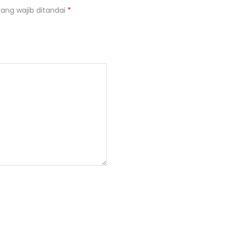
ang wajib ditandai
*