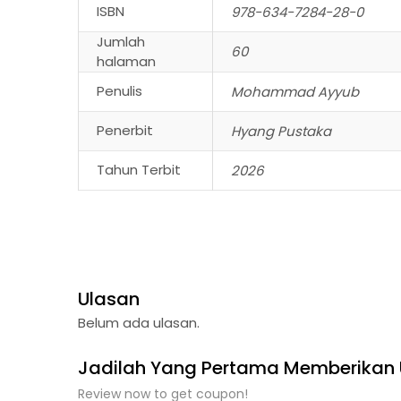
ISBN
978-634-7284-28-0
Jumlah
60
halaman
Penulis
Mohammad Ayyub
Penerbit
Hyang Pustaka
Tahun Terbit
2026
Ulasan
Belum ada ulasan.
Jadilah Yang Pertama Memberikan
Review now to get coupon!