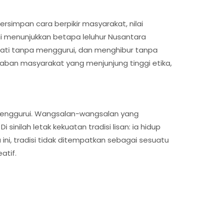
simpan cara berpikir masyarakat, nilai
 ini menunjukkan betapa leluhur Nusantara
hati tanpa menggurui, dan menghibur tanpa
daban masyarakat yang menjunjung tinggi etika,
 menggurui. Wangsalan-wangsalan yang
inilah letak kekuatan tradisi lisan: ia hidup
ni, tradisi tidak ditempatkan sebagai sesuatu
atif.