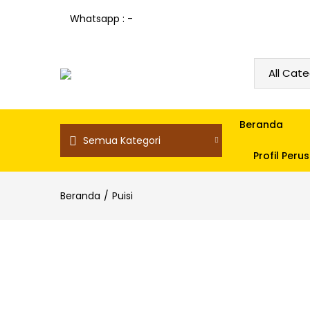
Whatsapp : -
Beranda
Semua Kategori
Profil Per
Beranda
Puisi