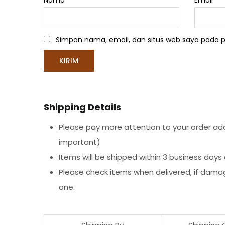
Nama
*
Email
*
Simpan nama, email, dan situs web saya pada p
Shipping Details
Please pay more attention to your order addr
important)
Items will be shipped within 3 business days
Please check items when delivered, if dama
one.