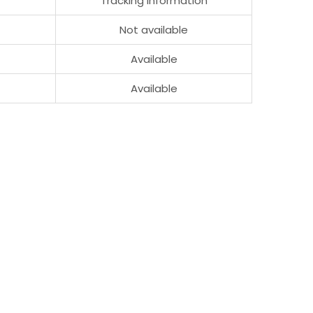
Tracking Information
Not available
Available
Available