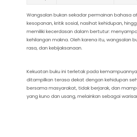
Wangsalan bukan sekadar permainan bahasa atau 
kesopanan, kritik sosial, nasihat kehidupan, hin
memiliki kecerdasan dalam bertutur: menyampa
kehilangan makna. Oleh karena itu, wangsalan b
rasa, dan kebijaksanaan.
Kekuatan buku ini terletak pada kemampuannya
ditampilkan terasa dekat dengan kehidupan sehari
bersama masyarakat, tidak berjarak, dan mampu 
yang kuno dan usang, melainkan sebagai warisan