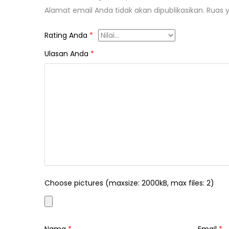
Alamat email Anda tidak akan dipublikasikan.
Ruas y
Rating Anda
*
Ulasan Anda
*
Choose pictures (maxsize: 2000kB, max files: 2)