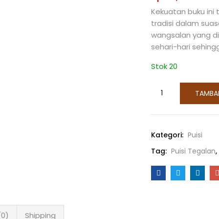
Kekuatan buku in
tradisi dalam sua
wangsalan yang d
sehari-hari sehin
Stok 20
TAMBA
Kategori:
Puisi
Tag:
Puisi Tegalan
,
(0)
Shipping