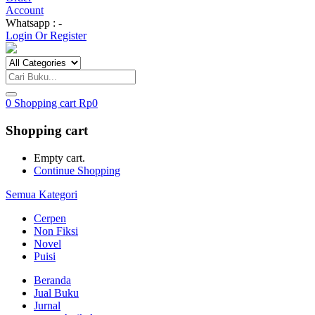
Account
Whatsapp : -
Login Or Register
0
Shopping cart
Rp
0
Shopping cart
Empty cart.
Continue Shopping
Semua Kategori
Cerpen
Non Fiksi
Novel
Puisi
Beranda
Jual Buku
Jurnal