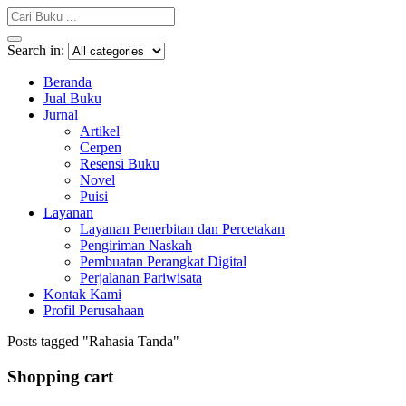
Search in:
Beranda
Jual Buku
Jurnal
Artikel
Cerpen
Resensi Buku
Novel
Puisi
Layanan
Layanan Penerbitan dan Percetakan
Pengiriman Naskah
Pembuatan Perangkat Digital
Perjalanan Pariwisata
Kontak Kami
Profil Perusahaan
Posts tagged "Rahasia Tanda"
Shopping cart