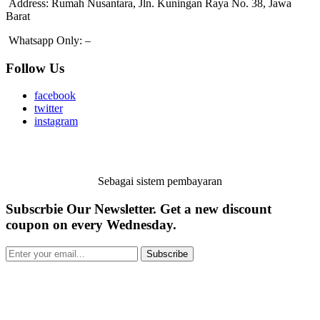
Address:
Rumah Nusantara, Jln. Kuningan Raya No. 38, Jawa
Barat
Whatsapp Only:
–
Follow Us
facebook
twitter
instagram
Sebagai sistem pembayaran
Subscrbie Our Newsletter.
Get a new discount
coupon on every Wednesday.
Subscribe