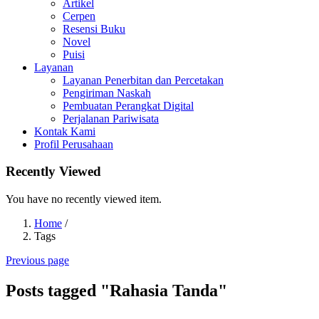
Artikel
Cerpen
Resensi Buku
Novel
Puisi
Layanan
Layanan Penerbitan dan Percetakan
Pengiriman Naskah
Pembuatan Perangkat Digital
Perjalanan Pariwisata
Kontak Kami
Profil Perusahaan
Recently Viewed
You have no recently viewed item.
Home
/
Tags
Previous page
Posts tagged "Rahasia Tanda"