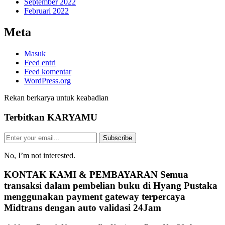
September 2022
Februari 2022
Meta
Masuk
Feed entri
Feed komentar
WordPress.org
Rekan berkarya untuk keabadian
Terbitkan
KARYAMU
Subscribe
No, I’m not interested.
KONTAK KAMI & PEMBAYARAN
Semua
transaksi dalam pembelian buku di Hyang Pustaka
menggunakan payment gateway terpercaya
Midtrans dengan auto validasi 24Jam