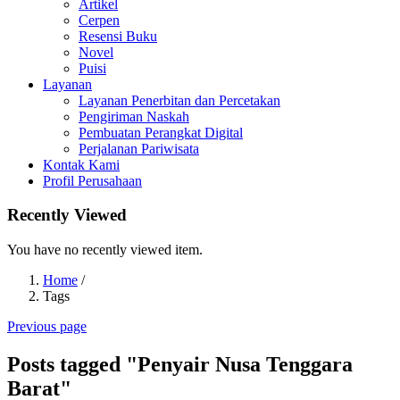
Artikel
Cerpen
Resensi Buku
Novel
Puisi
Layanan
Layanan Penerbitan dan Percetakan
Pengiriman Naskah
Pembuatan Perangkat Digital
Perjalanan Pariwisata
Kontak Kami
Profil Perusahaan
Recently Viewed
You have no recently viewed item.
Home
/
Tags
Previous page
Posts tagged "Penyair Nusa Tenggara
Barat"