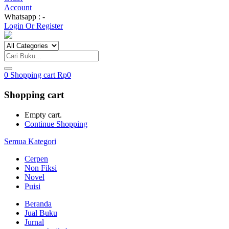
Account
Whatsapp : -
Login Or Register
0
Shopping cart
Rp
0
Shopping cart
Empty cart.
Continue Shopping
Semua Kategori
Cerpen
Non Fiksi
Novel
Puisi
Beranda
Jual Buku
Jurnal