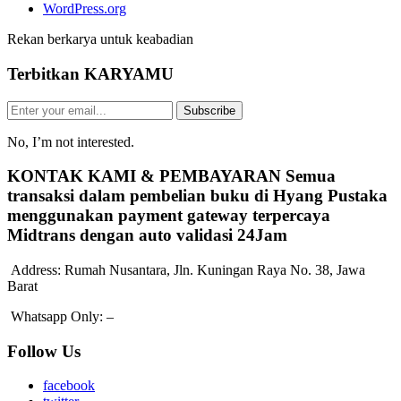
WordPress.org
Rekan berkarya untuk keabadian
Terbitkan
KARYAMU
Subscribe
No, I’m not interested.
KONTAK KAMI & PEMBAYARAN
Semua
transaksi dalam pembelian buku di Hyang Pustaka
menggunakan payment gateway terpercaya
Midtrans dengan auto validasi 24Jam
Address:
Rumah Nusantara, Jln. Kuningan Raya No. 38, Jawa
Barat
Whatsapp Only:
–
Follow Us
facebook