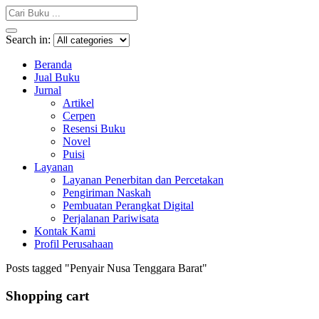
Search in:
Beranda
Jual Buku
Jurnal
Artikel
Cerpen
Resensi Buku
Novel
Puisi
Layanan
Layanan Penerbitan dan Percetakan
Pengiriman Naskah
Pembuatan Perangkat Digital
Perjalanan Pariwisata
Kontak Kami
Profil Perusahaan
Posts tagged "Penyair Nusa Tenggara Barat"
Shopping cart