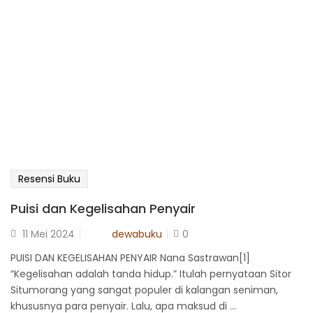
Resensi Buku
Puisi dan Kegelisahan Penyair
dewabuku
11 Mei 2024
0
PUISI DAN KEGELISAHAN PENYAIR Nana Sastrawan[1]
“Kegelisahan adalah tanda hidup.” Itulah pernyataan Sitor
Situmorang yang sangat populer di kalangan seniman,
khususnya para penyair. Lalu, apa maksud di ...