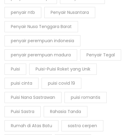
penyair ntb
Penyair Nusantara
Penyair Nusa Tenggara Barat
penyair perempuan indonesia
penyair perempuan madura
Penyair Tegal
Puisi
Puisi-Puisi Roket yang Unik
puisi cinta
puisi covid 19
Puisi Nana Sastrawan
puisi romantis
Puisi Sastra
Rahasia Tanda
Rumah di Atas Batu
sastra cerpen