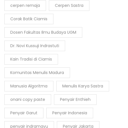
cerpen remaja
Cerpen Sastra
Corak Batik Ciamis
Dosen Fakultas Ilmu Budaya UGM
Dr. Novi Kussuji Indrastuti
Kain Tradisi di Ciamis
Komunitas Menulis Madura
Manusia Algoritma
Menulis Karya Sastra
onani copy paste
Penyair Enthieh
Penyair Garut
Penyair Indonesia
penyair indramayu
Penyair Jakarta