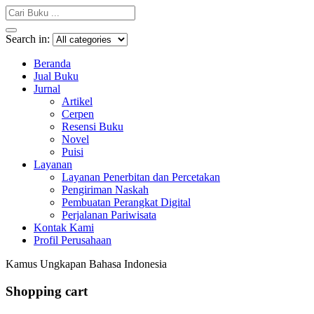
Search in:
Beranda
Jual Buku
Jurnal
Artikel
Cerpen
Resensi Buku
Novel
Puisi
Layanan
Layanan Penerbitan dan Percetakan
Pengiriman Naskah
Pembuatan Perangkat Digital
Perjalanan Pariwisata
Kontak Kami
Profil Perusahaan
Kamus Ungkapan Bahasa Indonesia
Shopping cart