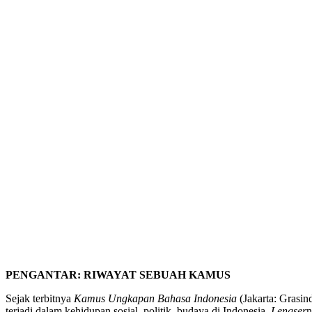
PENGANTAR: RIWAYAT SEBUAH KAMUS
Sejak terbitnya
Kamus Ungkapan Bahasa Indonesia
(Jakarta: Grasi
terjadi dalam kehidupan sosial, politik, budaya di Indonesia.
Lengser
n