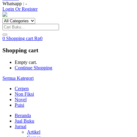
Whatsapp : -
Login Or Register
0
Shopping cart
Rp
0
Shopping cart
Empty cart.
Continue Shopping
Semua Kategori
Cerpen
Non Fiksi
Novel
Puisi
Beranda
Jual Buku
Jurnal
Artikel