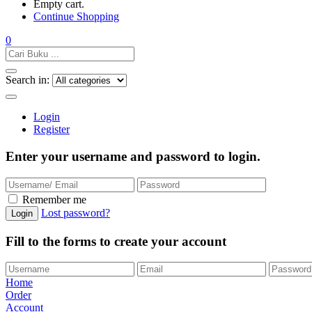
Empty cart.
Continue Shopping
0
Search in:
Login
Register
Enter your username and password to login.
Remember me
Lost password?
Fill to the forms to create your account
Home
Order
Account