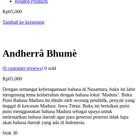
Related Products
Rp
65,000
Tambah ke keranjang
Andherrâ Bhumè
(
0
customer reviews)
0
sold
Rp
65,000
Dengan semangat keberagamaan bahasa di Nusantara, buku ini lahir
mengusung tema kedaerahan dengan bahasa lokal ‘Madura’. Buku
Puisi Bahasa Madura ini ditulis oleh seorang pendidik, penyair yang
tinggal di kawasan Madura; Jawa Timur. Buku ini berisikan puisi-
puisi menggunakan bahasa Madura sebagai upaya untuk
melestarikan bahasa daerah agar para generasi penerus tidak lupa
akan bahasa daerah yang ada di Indonesia.
Stok 30