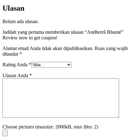
Ulasan
Belum ada ulasan.
Jadilah yang pertama memberikan ulasan “Andherrâ Bhumè”
Review now to get coupon!
Alamat email Anda tidak akan dipublikasikan.
Ruas yang wajib
ditandai
*
Rating Anda
*
Ulasan Anda
*
Choose pictures (maxsize: 2000kB, max files: 2)