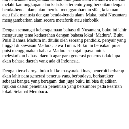
melahirkan ungkapan atau kata-kata tertentu yang berkaitan dengan
benda-benda alam; atau mereka menggambarkan sifat, kelakuan
atau fisik manusia dengan benda-benda alam. Maka, puisi Nusantara
menggambarkan alam secara metaforik atau simbolik.
Dengan semangat keberagamaan bahasa di Nusantara, buku ini lahir
mengusung tema kedaerahan dengan bahasa lokal ‘Madura’. Buku
Puisi Bahasa Madura ini ditulis oleh seorang pendidik, penyair yang
tinggal di kawasan Madura; Jawa Timur. Buku ini berisikan puisi-
puisi menggunakan bahasa Madura sebagai upaya untuk
melestarikan bahasa daerah agar para generasi penerus tidak lupa
akan bahasa daerah yang ada di Indonesia.
Dengan tersebarnya buku ini ke masyarakat luas, penerbit berharap
akan lahir para generasi penerus yang berbudaya, berkarakter
sebagai bangsa yang beragam, dan juga buku ini bisa dijadikan
rujukan dalam penelitian-penelitian yang bersumber pada kearifan
lokal. Selamat Membaca.