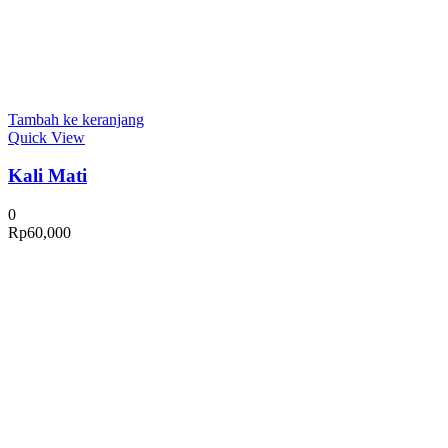
Tambah ke keranjang
Quick View
Kali Mati
0
Rp
60,000