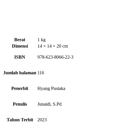
Berat
1 kg
Dimensi
14 × 14 × 20 cm
ISBN
978-623-8066-22-3
Jumlah halaman
116
Penerbit
Hyang Pustaka
Penulis
Junaidi, S.Pd
Tahun Terbit
2023