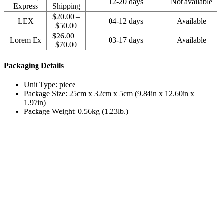
12-20 days
Not available
Express
Shipping
$20.00 –
LEX
04-12 days
Available
$50.00
$26.00 –
Lorem Ex
03-17 days
Available
$70.00
Packaging Details
Unit Type: piece
Package Size: 25cm x 32cm x 5cm (9.84in x 12.60in x
1.97in)
Package Weight: 0.56kg (1.23lb.)