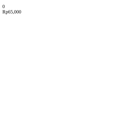
0
Rp
65,000