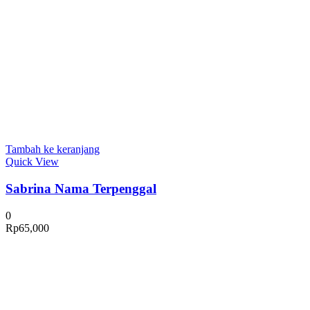
Tambah ke keranjang
Quick View
Sabrina Nama Terpenggal
0
Rp
65,000