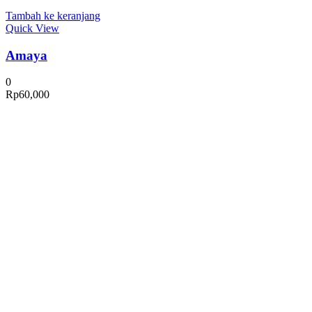
Tambah ke keranjang
Quick View
Amaya
0
Rp
60,000