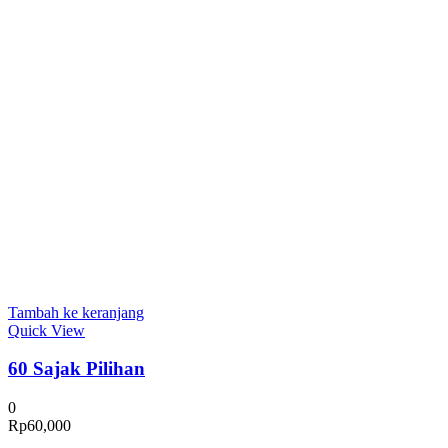
Tambah ke keranjang
Quick View
60 Sajak Pilihan
0
Rp
60,000