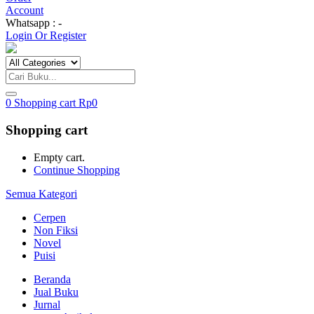
Account
Whatsapp : -
Login Or Register
0
Shopping cart
Rp
0
Shopping cart
Empty cart.
Continue Shopping
Semua Kategori
Cerpen
Non Fiksi
Novel
Puisi
Beranda
Jual Buku
Jurnal