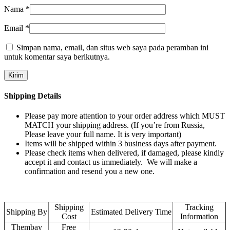
Nama
*
Email
*
Simpan nama, email, dan situs web saya pada peramban ini
untuk komentar saya berikutnya.
Shipping Details
Please pay more attention to your order address which MUST
MATCH your shipping address. (If you’re from Russia,
Please leave your full name. It is very important)
Items will be shipped within 3 business days after payment.
Please check items when delivered, if damaged, please kindly
accept it and contact us immediately. We will make a
confirmation and resend you a new one.
Shipping
Tracking
Shipping By
Estimated Delivery Time
Cost
Information
Thembay
Free