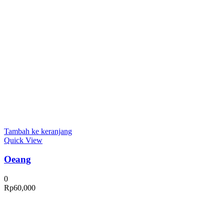
Tambah ke keranjang
Quick View
Oeang
0
Rp
60,000