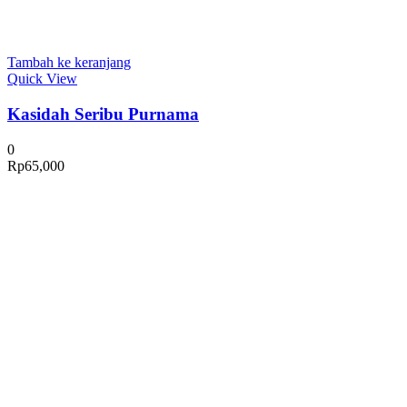
Tambah ke keranjang
Quick View
Kasidah Seribu Purnama
0
Rp
65,000