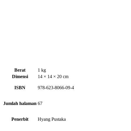
Berat
1 kg
Dimensi
14 × 14 × 20 cm
ISBN
978-623-8066-09-4
Jumlah halaman
67
Penerbit
Hyang Pustaka