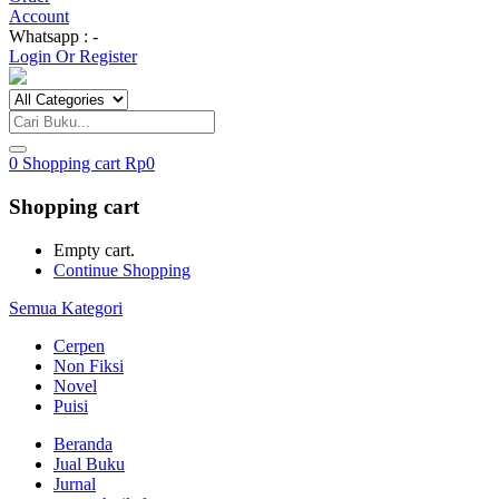
Account
Whatsapp : -
Login Or Register
0
Shopping cart
Rp
0
Shopping cart
Empty cart.
Continue Shopping
Semua Kategori
Cerpen
Non Fiksi
Novel
Puisi
Beranda
Jual Buku
Jurnal