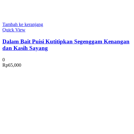
Tambah ke keranjang
Quick View
Dalam Bait Puisi Kutitipkan Segenggam Kenangan
dan Kasih Sayang
0
Rp
65,000