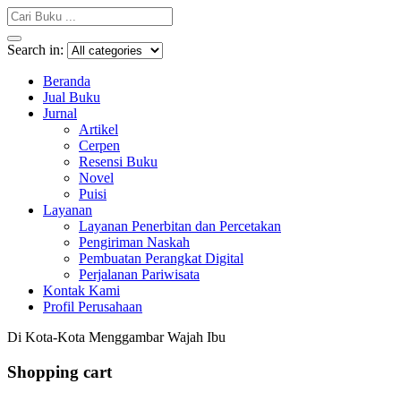
Search in:
Beranda
Jual Buku
Jurnal
Artikel
Cerpen
Resensi Buku
Novel
Puisi
Layanan
Layanan Penerbitan dan Percetakan
Pengiriman Naskah
Pembuatan Perangkat Digital
Perjalanan Pariwisata
Kontak Kami
Profil Perusahaan
Di Kota-Kota Menggambar Wajah Ibu
Shopping cart