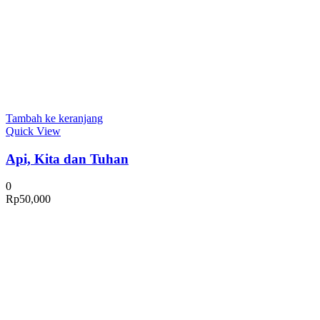
Tambah ke keranjang
Quick View
Api, Kita dan Tuhan
0
Rp
50,000