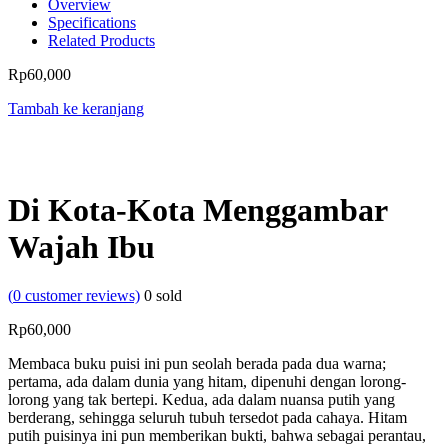
Overview
Specifications
Related Products
Rp
60,000
Tambah ke keranjang
Di Kota-Kota Menggambar
Wajah Ibu
(
0
customer reviews)
0
sold
Rp
60,000
Membaca buku puisi ini pun seolah berada pada dua warna;
pertama, ada dalam dunia yang hitam, dipenuhi dengan lorong-
lorong yang tak bertepi. Kedua, ada dalam nuansa putih yang
berderang, sehingga seluruh tubuh tersedot pada cahaya. Hitam
putih puisinya ini pun memberikan bukti, bahwa sebagai perantau,