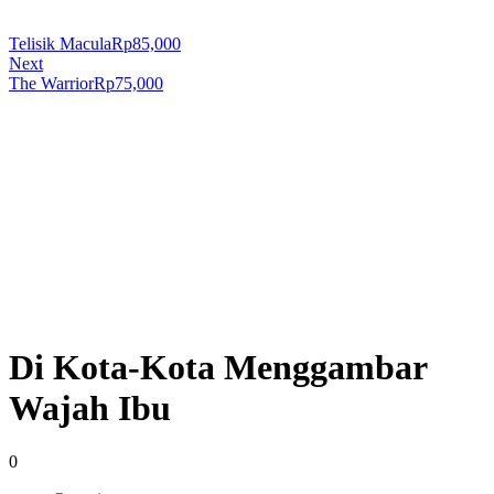
Telisik Macula
Rp
85,000
Next
The Warrior
Rp
75,000
Di Kota-Kota Menggambar
Wajah Ibu
0