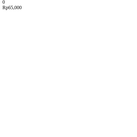
0
Rp
65,000