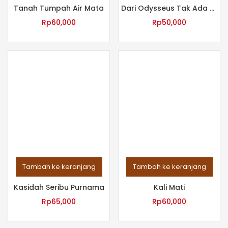
Tanah Tumpah Air Mata
Dari Odysseus Tak Ada Perahu Nuh?
Rp
60,000
Rp
50,000
Tambah ke keranjang
Tambah ke keranjang
Kasidah Seribu Purnama
Kali Mati
Rp
65,000
Rp
60,000