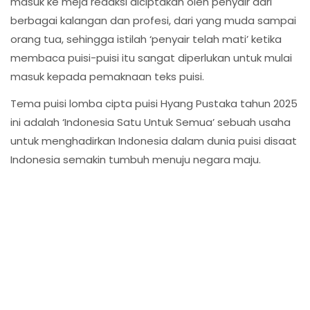
masuk ke meja redaksi diciptakan oleh penyair dari
berbagai kalangan dan profesi, dari yang muda sampai
orang tua, sehingga istilah ‘penyair telah mati’ ketika
membaca puisi-puisi itu sangat diperlukan untuk mulai
masuk kepada pemaknaan teks puisi.
Tema puisi lomba cipta puisi Hyang Pustaka tahun 2025
ini adalah ‘Indonesia Satu Untuk Semua’ sebuah usaha
untuk menghadirkan Indonesia dalam dunia puisi disaat
Indonesia semakin tumbuh menuju negara maju.