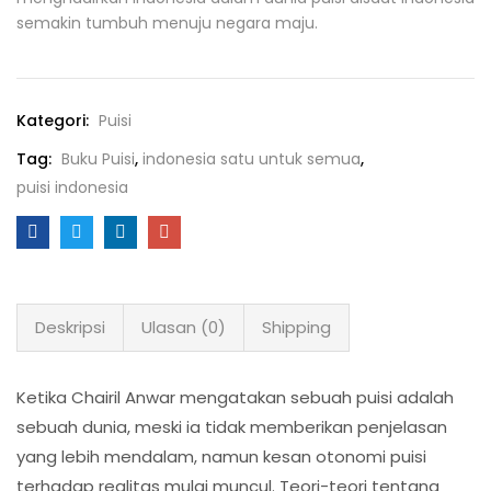
semakin tumbuh menuju negara maju.
Kategori:
Puisi
Tag:
Buku Puisi
,
indonesia satu untuk semua
,
puisi indonesia
Deskripsi
Ulasan (0)
Shipping
Ketika Chairil Anwar mengatakan sebuah puisi adalah
sebuah dunia, meski ia tidak memberikan penjelasan
yang lebih mendalam, namun kesan otonomi puisi
terhadap realitas mulai muncul. Teori-teori tentang