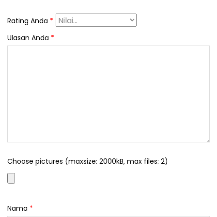
Rating Anda
*
Ulasan Anda
*
Choose pictures (maxsize: 2000kB, max files: 2)
Nama
*