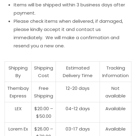
Items will be shipped within 3 business days after
payment.
Please check items when delivered, if damaged,
please kindly accept it and contact us
immediately. We will make a confirmation and
resend you a new one.
Shipping
Shipping
Estimated
Tracking
By
Cost
Delivery Time
Information
Thembay
Free
12-20 days
Not
Express
Shipping
available
LEX
$20.00 –
04-12 days
Available
$50.00
Lorem Ex
$26.00 –
03-17 days
Available