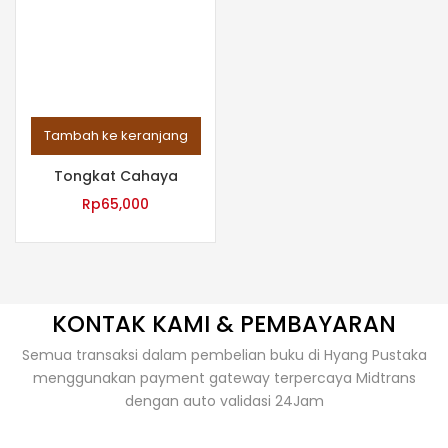
Tambah ke keranjang
Tongkat Cahaya
Rp
65,000
KONTAK KAMI & PEMBAYARAN
Semua transaksi dalam pembelian buku di Hyang Pustaka
menggunakan payment gateway terpercaya Midtrans
dengan auto validasi 24Jam