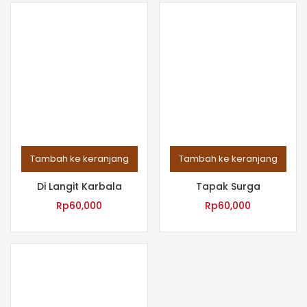
Tambah ke keranjang
Tambah ke keranjang
Di Langit Karbala
Tapak Surga
Rp
60,000
Rp
60,000