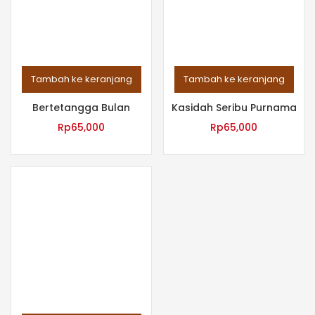
Tambah ke keranjang
Tambah ke keranjang
Bertetangga Bulan
Kasidah Seribu Purnama
Rp
65,000
Rp
65,000