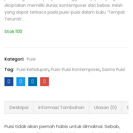
diciptakan memiliki dunia; kontemporer dan bebas. Inilah
yang dapat terbaca pada puisi-puisi dalam buku ‘Tempat
Terumit’.
Stok 100
Kategori:
Puisi
Tag:
Puisi Kehidupan
,
Puisi-Puisi Kontemporer
,
Sastra Puisi
Deskripsi
Informasi Tambahan
Ulasan (0)
Sh
Puisi tidak akan pernah habis untuk dimaknai. Sebab,