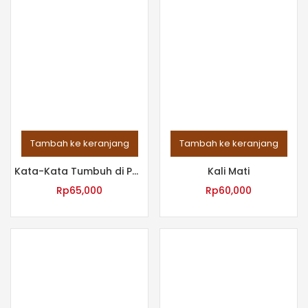
Tambah ke keranjang
Tambah ke keranjang
Kata-Kata Tumbuh di Pagi yang Ranum
Kali Mati
Rp
65,000
Rp
60,000