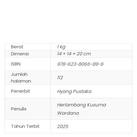
Berat
1 kg
Dimensi
14 × 14 × 20 cm
ISBN
978-623-8066-89-6
Jumlah
112
halaman
Penerbit
Hyang Pustaka
Herlambang Kusuma
Penulis
Wardana
Tahun Terbit
2025