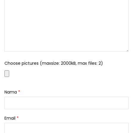
Choose pictures (maxsize: 2000kB, max files: 2)
Nama
*
Email
*