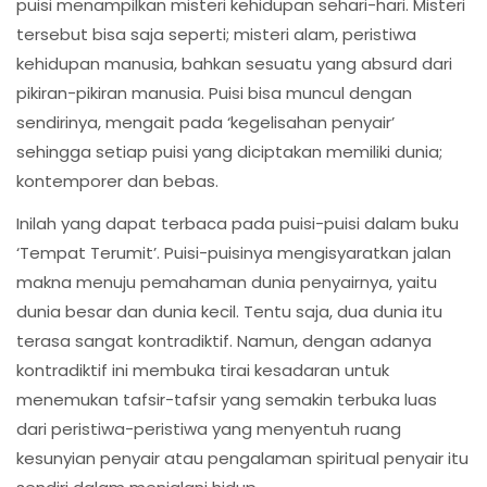
puisi menampilkan misteri kehidupan sehari-hari. Misteri
tersebut bisa saja seperti; misteri alam, peristiwa
kehidupan manusia, bahkan sesuatu yang absurd dari
pikiran-pikiran manusia. Puisi bisa muncul dengan
sendirinya, mengait pada ‘kegelisahan penyair’
sehingga setiap puisi yang diciptakan memiliki dunia;
kontemporer dan bebas.
Inilah yang dapat terbaca pada puisi-puisi dalam buku
‘Tempat Terumit’. Puisi-puisinya mengisyaratkan jalan
makna menuju pemahaman dunia penyairnya, yaitu
dunia besar dan dunia kecil. Tentu saja, dua dunia itu
terasa sangat kontradiktif. Namun, dengan adanya
kontradiktif ini membuka tirai kesadaran untuk
menemukan tafsir-tafsir yang semakin terbuka luas
dari peristiwa-peristiwa yang menyentuh ruang
kesunyian penyair atau pengalaman spiritual penyair itu