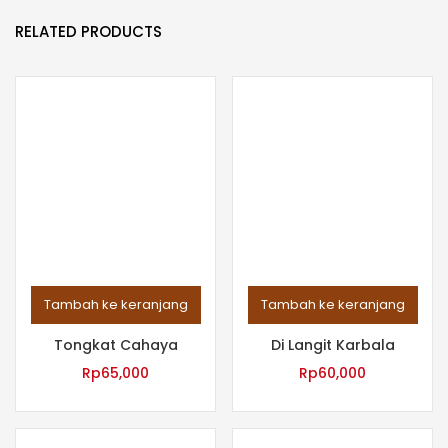
RELATED PRODUCTS
Tambah ke keranjang
Tambah ke keranjang
Tongkat Cahaya
Di Langit Karbala
Rp
65,000
Rp
60,000